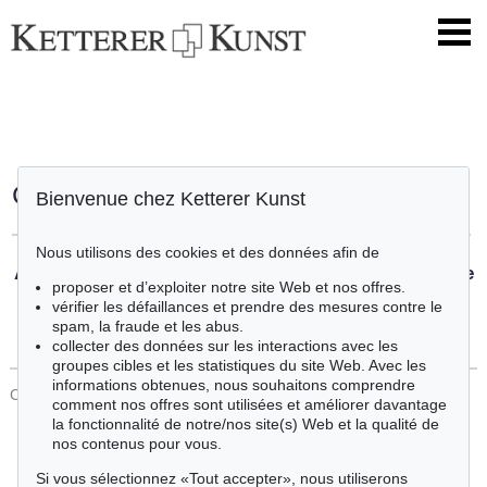
Commander le catalogue
Bienvenue chez Ketterer Kunst
Nous utilisons des cookies et des données afin de
Actuellement, ce n'est pas possible de commander le
proposer et d’exploiter notre site Web et nos offres.
catalogue.
vérifier les défaillances et prendre des mesures contre le
spam, la fraude et les abus.
collecter des données sur les interactions avec les
groupes cibles et les statistiques du site Web. Avec les
informations obtenues, nous souhaitons comprendre
CONTACT
Protection Des Données
comment nos offres sont utilisées et améliorer davantage
la fonctionnalité de notre/nos site(s) Web et la qualité de
nos contenus pour vous.
Si vous sélectionnez «Tout accepter», nous utiliserons