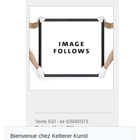
Vente 610 - lot 426000373
Rainer Maria Rilke
Duineser Elegien, 1923
Bienvenue chez Ketterer Kunst