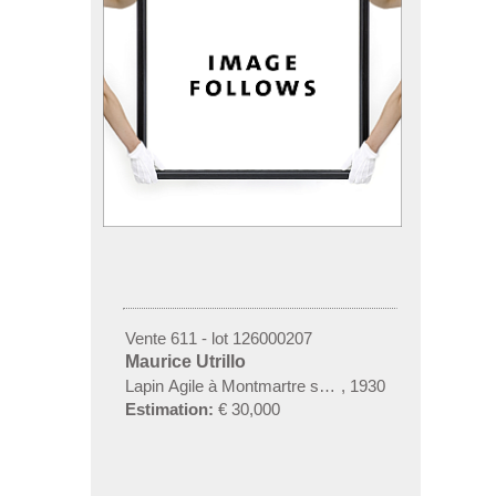
Vente 611 - lot 126000207
Maurice Utrillo
Lapin Agile à Montmartre sous la neige
,
1930
Estimation:
€ 30,000