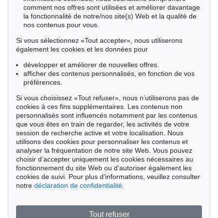
comment nos offres sont utilisées et améliorer davantage
la fonctionnalité de notre/nos site(s) Web et la qualité de
nos contenus pour vous.
Si vous sélectionnez «Tout accepter», nous utiliserons
également les cookies et les données pour
développer et améliorer de nouvelles offres.
afficher des contenus personnalisés, en fonction de vos
préférences.
Si vous choisissez «Tout refuser», nous n’utiliserons pas de
cookies à ces fins supplémentaires. Les contenus non
personnalisés sont influencés notamment par les contenus
que vous êtes en train de regarder, les activités de votre
session de recherche active et votre localisation. Nous
utilisons des cookies pour personnaliser les contenus et
analyser la fréquentation de notre site Web. Vous pouvez
Vente 540 - lot 22
choisir d’accepter uniquement les cookies nécessaires au
Karl Hofer
fonctionnement du site Web ou d’autoriser également les
Die Geschwister, 1927
cookies de suivi. Pour plus d’informations, veuillez consulter
Résultat:
€ 127,000
notre
déclaration de confidentialité
.
Tout refuser