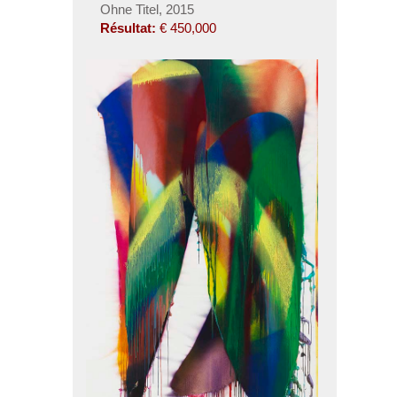
Ohne Titel, 2015
Résultat:
€ 450,000