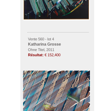
Vente 560 - lot 4
Katharina Grosse
Ohne Titel, 2011
Résultat:
€ 152,400