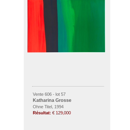
Vente 606 - lot 57
Katharina Grosse
Ohne Titel, 1994
Résultat:
€ 129,000