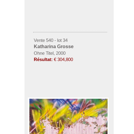
Vente 540 - lot 34
Katharina Grosse
Ohne Titel, 2000
Résultat:
€ 304,800