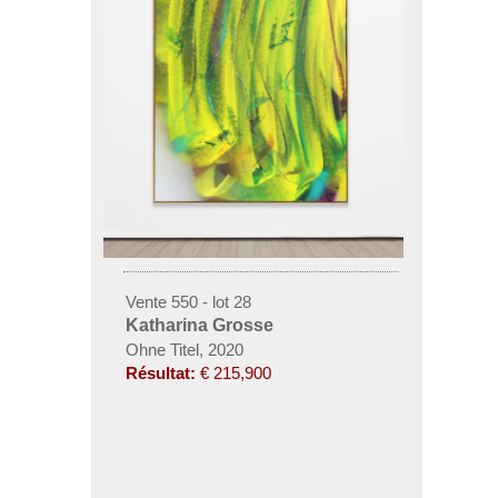
Vente 550 - lot 28
Katharina Grosse
Ohne Titel, 2020
Résultat:
€ 215,900