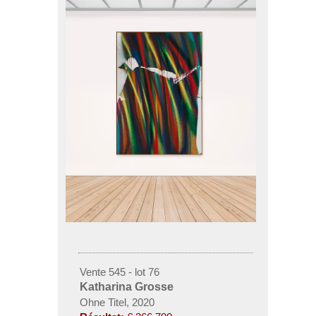
Vente 545 - lot 76
Katharina Grosse
Ohne Titel, 2020