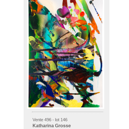
Vente 496 - lot 146
Katharina Grosse