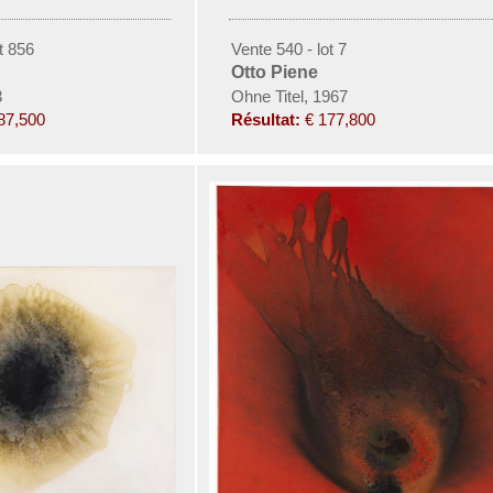
t 856
Vente 540 - lot 7
Otto Piene
3
Ohne Titel, 1967
87,500
Résultat:
€ 177,800