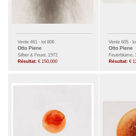
Vente 461 - lot 806
Vente 605 - lo
Otto Piene
Otto Piene
Silber & Feuer, 1972
Feuerblume, 
Résultat:
€ 150,000
Résultat:
€ 1