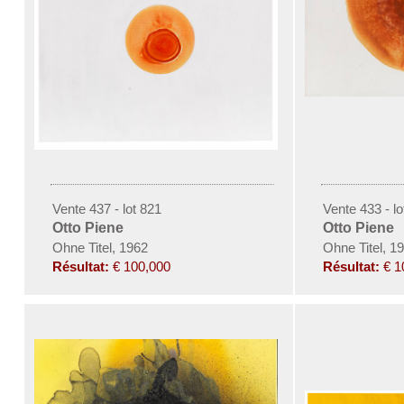
Vente 437 - lot 821
Vente 433 - lo
Otto Piene
Otto Piene
Ohne Titel, 1962
Ohne Titel, 1
Résultat:
€ 100,000
Résultat:
€ 1