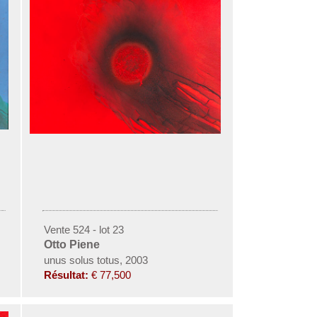
Vente 524 - lot 23
Otto Piene
unus solus totus, 2003
Résultat:
€ 77,500