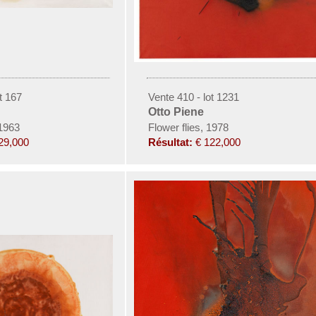
t 167
Vente 410 - lot 1231
Otto Piene
1963
Flower flies, 1978
29,000
Résultat:
€ 122,000