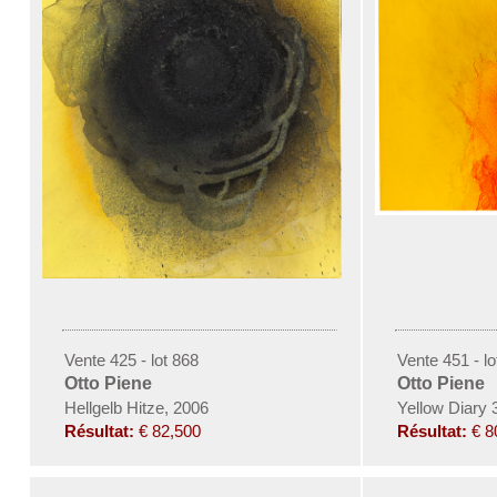
Vente 425 - lot 868
Vente 451 - lo
Otto Piene
Otto Piene
Hellgelb Hitze, 2006
Yellow Diary 
Résultat:
€ 82,500
Résultat:
€ 8