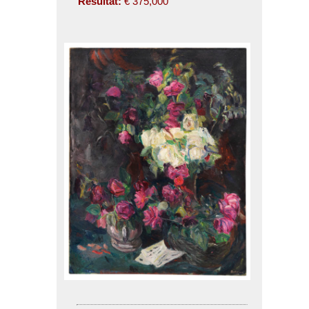
Résultat:
€ 375,000