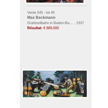
Vente 545 - lot 49
Max Beckmann
Drahtseilbahn in Baden-Baden (Bergbahn in Colora
,
1937
Résultat:
€ 889,000