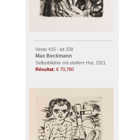
Vente 415 - lot 338
Max Beckmann
Selbstbildnis mit steifem Hut
,
1921
Résultat:
€ 70,760