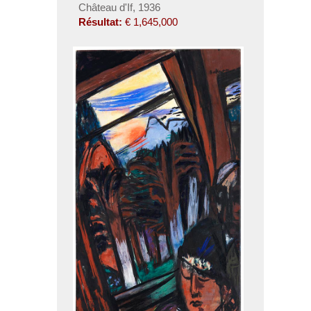
Château d'If, 1936
Résultat:
€ 1,645,000