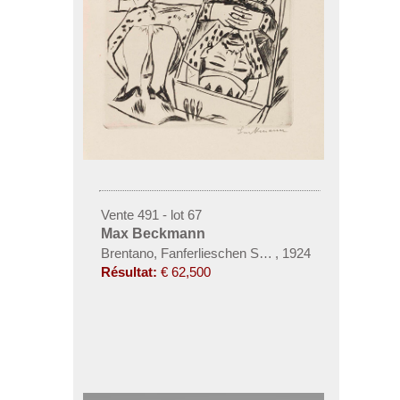
Vente 491 - lot 67
Max Beckmann
Brentano, Fanferlieschen Schönefüßchen
,
1924
Résultat:
€ 62,500