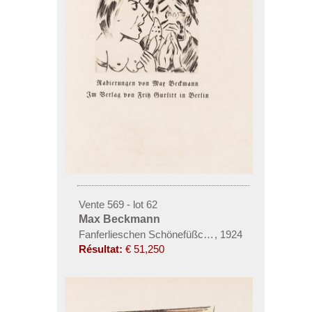
Vente 569 - lot 62
Max Beckmann
Fanferlieschen Schönefüßchen
,
1924
Résultat:
€ 51,250