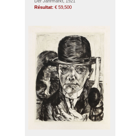
Der Jahrmarkt, 1921
Résultat:
€ 59,500