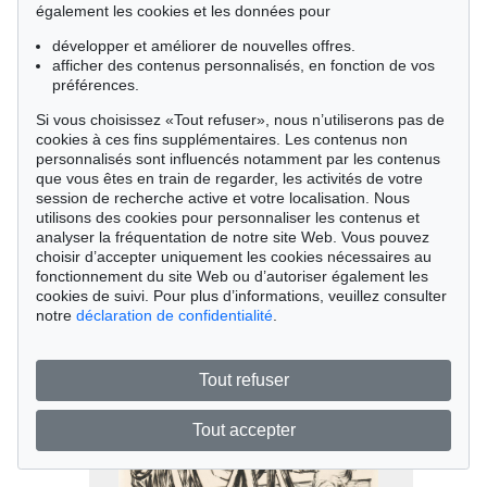
également les cookies et les données pour
développer et améliorer de nouvelles offres.
afficher des contenus personnalisés, en fonction de vos
préférences.
Si vous choisissez «Tout refuser», nous n’utiliserons pas de
cookies à ces fins supplémentaires. Les contenus non
personnalisés sont influencés notamment par les contenus
que vous êtes en train de regarder, les activités de votre
Vente 591 - lot 126
session de recherche active et votre localisation. Nous
utilisons des cookies pour personnaliser les contenus et
Max Beckmann
analyser la fréquentation de notre site Web. Vous pouvez
Großes Selbstbildnis, 1919
choisir d’accepter uniquement les cookies nécessaires au
Résultat:
€ 44,450
fonctionnement du site Web ou d’autoriser également les
cookies de suivi. Pour plus d’informations, veuillez consulter
notre
déclaration de confidentialité
.
Tout refuser
Tout accepter