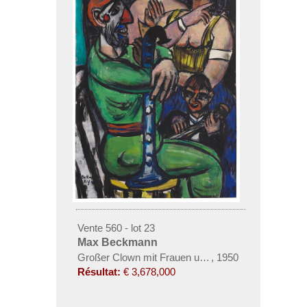
Vente 560 - lot 23
Max Beckmann
Großer Clown mit Frauen und kleiner Clown
,
1950
Résultat:
€ 3,678,000