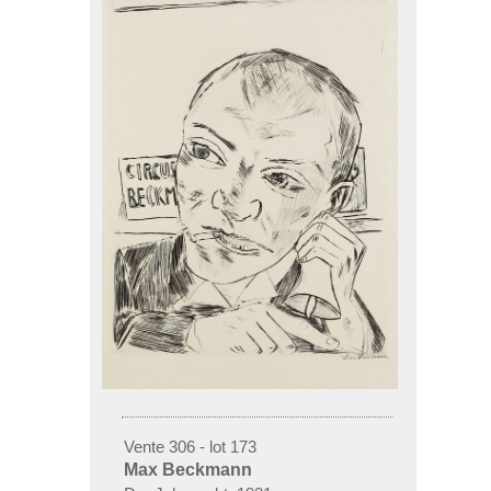
Vente 306 - lot 173
Max Beckmann