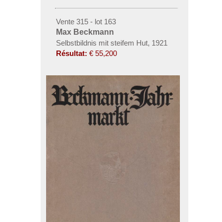
Vente 315 - lot 163
Max Beckmann
Selbstbildnis mit steifem Hut
,
1921
Résultat:
€ 55,200