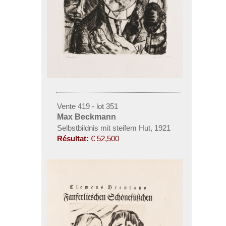
Vente 419 - lot 351
Max Beckmann
Selbstbildnis mit steifem Hut
,
1921
Résultat:
€ 52,500