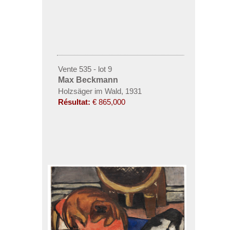
Vente 535 - lot 9
Max Beckmann
Holzsäger im Wald, 1931
Résultat:
€ 865,000