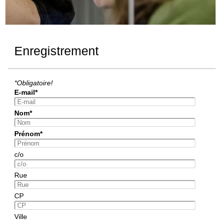
Enregistrement
*Obligatoire!
E-mail*
Nom*
Prénom*
c/o
Rue
CP
Ville