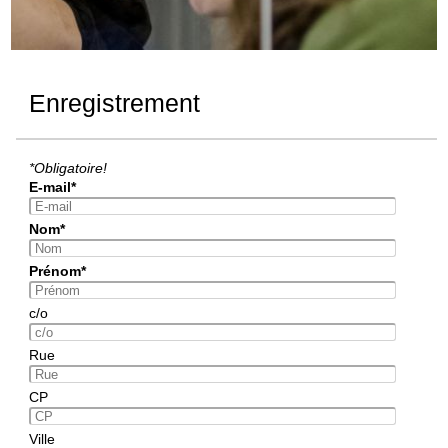
Enregistrement
*Obligatoire!
E-mail*
Nom*
Prénom*
c/o
Rue
CP
Ville