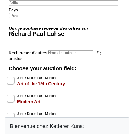
Pays
Oui, je souhaite recevoir des offres sur
Richard Paul Lohse
Rechercher d'autres
artistes
Choose your auction field:
June / December - Munich
Art of the 19th Century
June / December - Munich
Modern Art
June / December - Munich
Post War
Bienvenue chez Ketterer Kunst
June / December - Munich