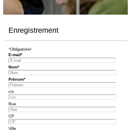
Enregistrement
*Obligatoire!
E-mail*
Nom*
Prénom*
c/o
Rue
CP
Ville