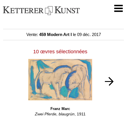
Vente:
459 Modern Art I
le 09 déc. 2017
10 œvres sélectionnées
Franz Marc
Zwei Pferde, blaugrün
, 1911