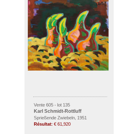
Vente 605 - lot 135
Karl Schmidt-Rottluff
Sprießende Zwiebeln, 1951
Résultat:
€ 61,920