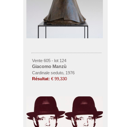
Vente 605 - lot 124
Giacomo Manzù
Cardinale seduto, 1976
Résultat:
€ 99,330