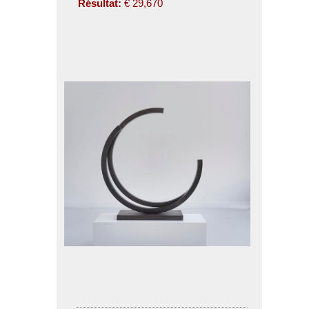
Résultat:
€ 29,670