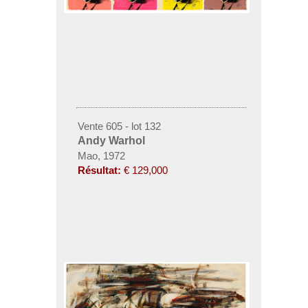
Vente 605 - lot 132
Andy Warhol
Mao, 1972
Résultat:
€ 129,000