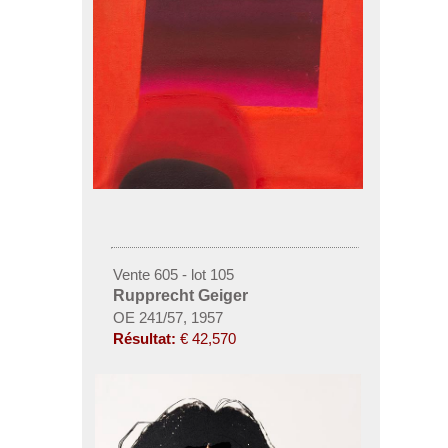
Vente 605 - lot 105
Rupprecht Geiger
OE 241/57, 1957
Résultat:
€ 42,570