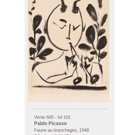
Vente 605 - lot 101
Pablo Picasso
Faune au branchages, 1948