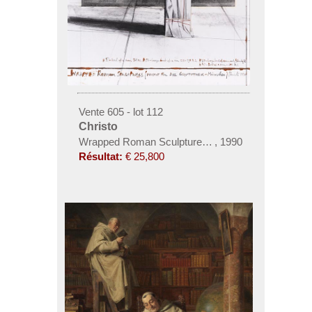
Vente 605 - lot 112
Christo
Wrapped Roman Sculptures (Project for Die Glypt
,
1990
Résultat:
€ 25,800