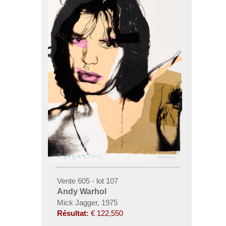
Vente 605 - lot 107
Andy Warhol
Mick Jagger, 1975
Résultat:
€ 122,550