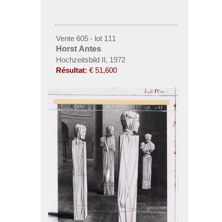
Vente 605 - lot 111
Horst Antes
Hochzeitsbild II, 1972
Résultat:
€ 51,600