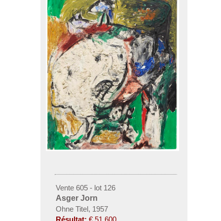
Vente 605 - lot 126
Asger Jorn
Ohne Titel, 1957
Résultat:
€ 51,600