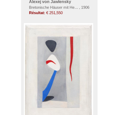
Alexej von Jawlensky
Bretonische Häuser mit Heuhaufen
,
1906
Résultat:
€ 251,550