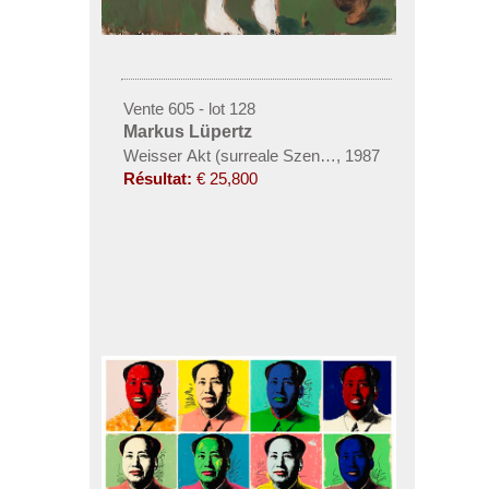
Vente 605 - lot 128
Markus Lüpertz
Weisser Akt (surreale Szene I)
,
1987
Résultat:
€ 25,800