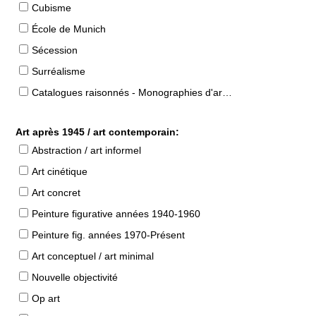
Cubisme
École de Munich
Sécession
Surréalisme
Catalogues raisonnés - Monographies d'artistes
Art après 1945 / art contemporain:
Abstraction / art informel
Art cinétique
Art concret
Peinture figurative années 1940-1960
Peinture fig. années 1970-Présent
Art conceptuel / art minimal
Nouvelle objectivité
Op art