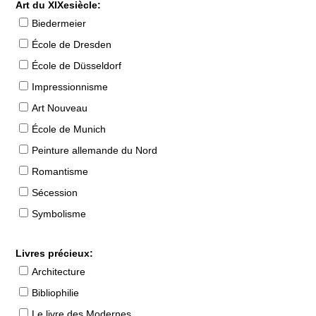
Art du XIXesiècle:
Biedermeier
École de Dresden
École de Düsseldorf
Impressionnisme
Art Nouveau
École de Munich
Peinture allemande du Nord
Romantisme
Sécession
Symbolisme
Livres précieux:
Architecture
Bibliophilie
Le livre des Modernes