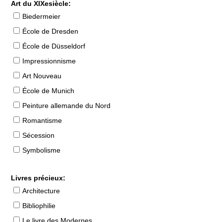
Art du XIXesiècle:
Biedermeier
École de Dresden
École de Düsseldorf
Impressionnisme
Art Nouveau
École de Munich
Peinture allemande du Nord
Romantisme
Sécession
Symbolisme
Livres précieux:
Architecture
Bibliophilie
Le livre des Modernes