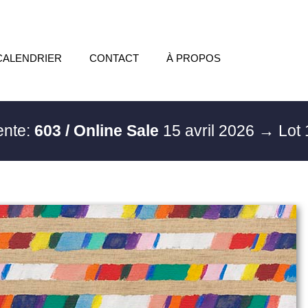
CALENDRIER
CONTACT
À PROPOS
ente:
603 / Online Sale
15 avril 2026
→ Lot 