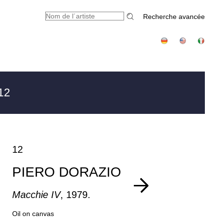
Recherche avancée
12
12
PIERO DORAZIO
Macchie IV
, 1979.
Oil on canvas