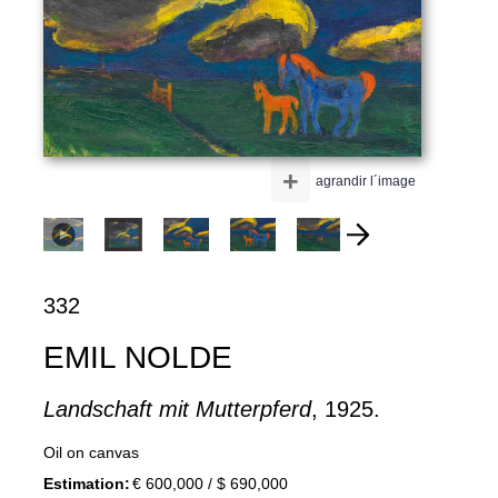
+
agrandir l´image
332
EMIL NOLDE
Landschaft mit Mutterpferd
, 1925.
Oil on canvas
Estimation:
€ 600,000 / $ 690,000