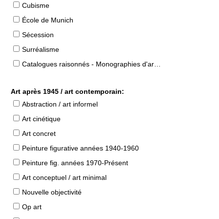
Cubisme
École de Munich
Sécession
Surréalisme
Catalogues raisonnés - Monographies d'artistes
Art après 1945 / art contemporain:
Abstraction / art informel
Art cinétique
Art concret
Peinture figurative années 1940-1960
Peinture fig. années 1970-Présent
Art conceptuel / art minimal
Nouvelle objectivité
Op art