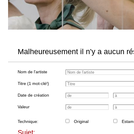
Malheureusement il n'y a aucun rés
Nom de l'artiste
Titre (1 mot-clé!)
Date de création
Valeur
Technique:
Original
Estam
Sujet: