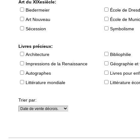
Art du XIXesiècle:
Biedermeier
École de Dres
Art Nouveau
École de Muni
Sécession
Symbolisme
Livres précieux:
Architecture
Bibliophilie
Impressions de la Renaissance
Géographie et
Autographes
Livres pour en
Littérature mondiale
Littérature éc
Trier par: