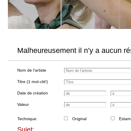
Malheureusement il n'y a aucun rés
Nom de l'artiste
Titre (1 mot-clé!)
Date de création
Valeur
Technique:
Original
Estam
Sujet: