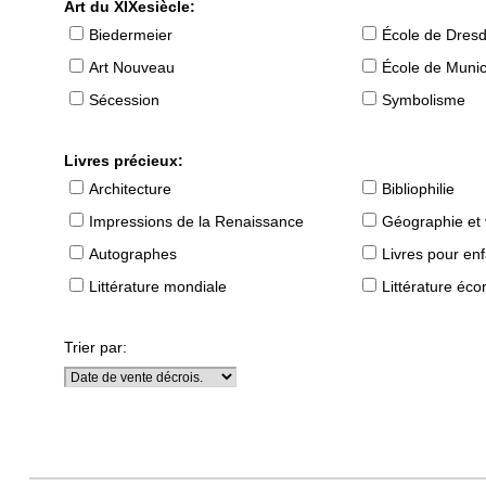
Art du XIXesiècle:
Biedermeier
École de Dres
Art Nouveau
École de Muni
Sécession
Symbolisme
Livres précieux:
Architecture
Bibliophilie
Impressions de la Renaissance
Géographie et
Autographes
Livres pour en
Littérature mondiale
Littérature éc
Trier par: