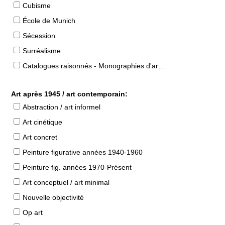
Cubisme
École de Munich
Sécession
Surréalisme
Catalogues raisonnés - Monographies d'artistes
Art après 1945 / art contemporain:
Abstraction / art informel
Art cinétique
Art concret
Peinture figurative années 1940-1960
Peinture fig. années 1970-Présent
Art conceptuel / art minimal
Nouvelle objectivité
Op art