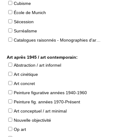
Cubisme
École de Munich
Sécession
Surréalisme
Catalogues raisonnés - Monographies d'artistes
Art après 1945 / art contemporain:
Abstraction / art informel
Art cinétique
Art concret
Peinture figurative années 1940-1960
Peinture fig. années 1970-Présent
Art conceptuel / art minimal
Nouvelle objectivité
Op art