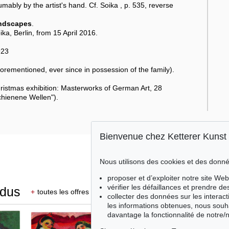
mably by the artist's hand. Cf. Soika , p. 535, reverse
andscapes
.
ka, Berlin, from 15 April 2016.
923
orementioned, ever since in possession of the family).
ristmas exhibition: Masterworks of German Art, 28
chienene Wellen").
Bienvenue chez Ketterer Kunst
Nous utilisons des cookies et des donné
proposer et d’exploiter notre site Web
vérifier les défaillances et prendre d
ndus
+
toutes les offres
collecter des données sur les interact
les informations obtenues, nous souh
davantage la fonctionnalité de notre/