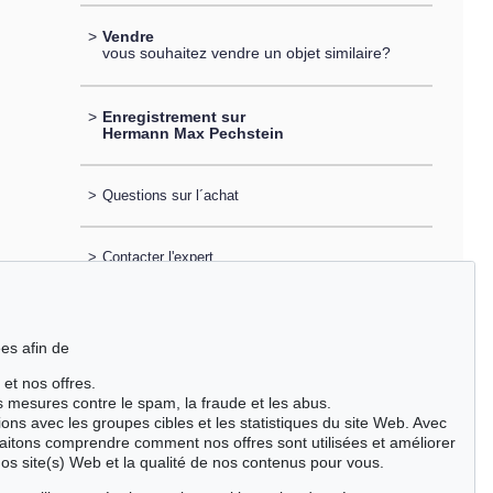
>
Vendre
vous souhaitez vendre un objet similaire?
>
Enregistrement sur
Hermann Max Pechstein
>
Questions sur l´achat
>
Contacter l'expert
es afin de
 et nos offres.
es mesures contre le spam, la fraude et les abus.
ions avec les groupes cibles et les statistiques du site Web. Avec
aitons comprendre comment nos offres sont utilisées et améliorer
nos site(s) Web et la qualité de nos contenus pour vous.