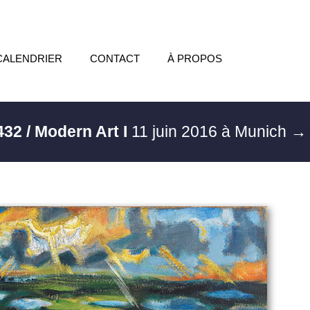
CALENDRIER
CONTACT
À PROPOS
432 / Modern Art I
11 juin 2016 à Munich
→ 