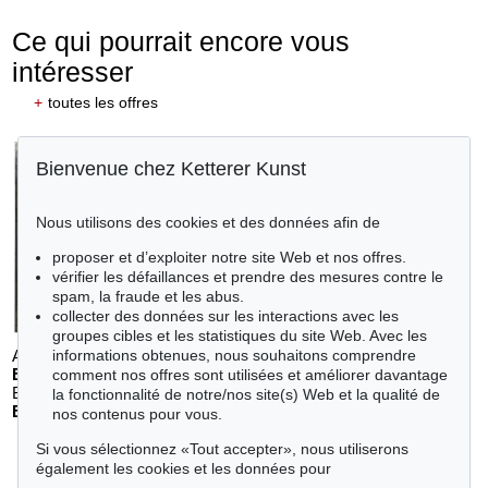
Ce qui pourrait encore vous
intéresser
+
toutes les offres
Bienvenue chez Ketterer Kunst
Nous utilisons des cookies et des données afin de
proposer et d’exploiter notre site Web et nos offres.
vérifier les défaillances et prendre des mesures contre le
spam, la fraude et les abus.
collecter des données sur les interactions avec les
groupes cibles et les statistiques du site Web. Avec les
informations obtenues, nous souhaitons comprendre
Auction 611 - Lot 125001019
E. SCHUMACHER
comment nos offres sont utilisées et améliorer davantage
Bleibild B-3/1970
, 1970
la fonctionnalité de notre/nos site(s) Web et la qualité de
Estimation:
€ 60,000
nos contenus pour vous.
Si vous sélectionnez «Tout accepter», nous utiliserons
également les cookies et les données pour