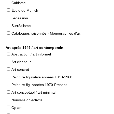
Cubisme
École de Munich
Sécession
Surréalisme
Catalogues raisonnés - Monographies d'artistes
Art après 1945 / art contemporain:
Abstraction / art informel
Art cinétique
Art concret
Peinture figurative années 1940-1960
Peinture fig. années 1970-Présent
Art conceptuel / art minimal
Nouvelle objectivité
Op art