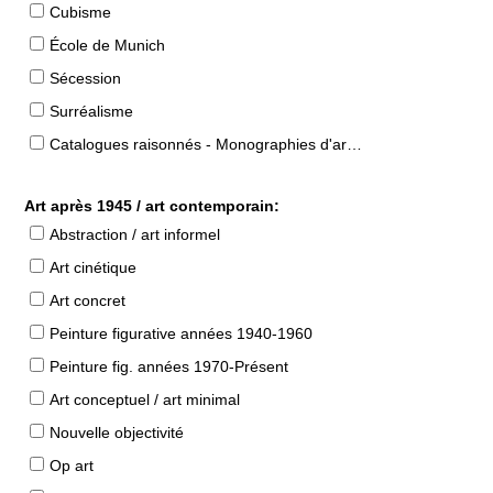
Cubisme
École de Munich
Sécession
Surréalisme
Catalogues raisonnés - Monographies d'artistes
Art après 1945 / art contemporain:
Abstraction / art informel
Art cinétique
Art concret
Peinture figurative années 1940-1960
Peinture fig. années 1970-Présent
Art conceptuel / art minimal
Nouvelle objectivité
Op art