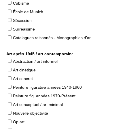
Cubisme
École de Munich
Sécession
Surréalisme
Catalogues raisonnés - Monographies d'artistes
Art après 1945 / art contemporain:
Abstraction / art informel
Art cinétique
Art concret
Peinture figurative années 1940-1960
Peinture fig. années 1970-Présent
Art conceptuel / art minimal
Nouvelle objectivité
Op art