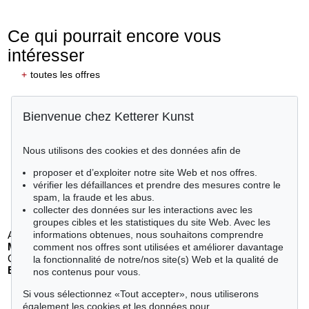
Ce qui pourrait encore vous
intéresser
+
toutes les offres
Bienvenue chez Ketterer Kunst
Nous utilisons des cookies et des données afin de
proposer et d’exploiter notre site Web et nos offres.
vérifier les défaillances et prendre des mesures contre le
spam, la fraude et les abus.
collecter des données sur les interactions avec les
groupes cibles et les statistiques du site Web. Avec les
Auction 610 - Lot 426000268
informations obtenues, nous souhaitons comprendre
MARC CHAGALL
comment nos offres sont utilisées et améliorer davantage
Chagall Lithographe. Mit Orig.-Zeichnung von Chagall
, 1963
la fonctionnalité de notre/nos site(s) Web et la qualité de
Estimation:
€ 3,000
nos contenus pour vous.
Si vous sélectionnez «Tout accepter», nous utiliserons
également les cookies et les données pour