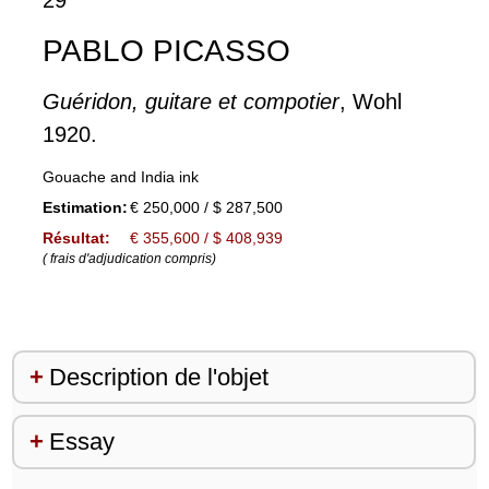
PABLO PICASSO
Guéridon, guitare et compotier
, Wohl
1920.
Gouache and India ink
Estimation:
€ 250,000 / $ 287,500
Résultat:
€ 355,600 / $ 408,939
( frais d'adjudication compris)
Description de l'objet
Essay