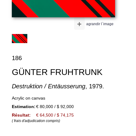
+
agrandir l´image
186
GÜNTER FRUHTRUNK
Destruktion / Entäusserung
, 1979.
Acrylic on canvas
Estimation:
€ 80,000 / $ 92,000
Résultat:
€ 64,500 / $ 74,175
( frais d'adjudication compris)