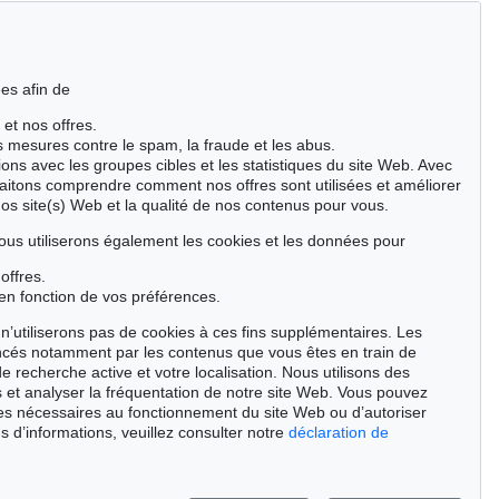
es afin de
 et nos offres.
es mesures contre le spam, la fraude et les abus.
ions avec les groupes cibles et les statistiques du site Web. Avec
aitons comprendre comment nos offres sont utilisées et améliorer
nos site(s) Web et la qualité de nos contenus pour vous.
ous utiliserons également les cookies et les données pour
offres.
en fonction de vos préférences.
n’utiliserons pas de cookies à ces fins supplémentaires. Les
ncés notamment par les contenus que vous êtes en train de
de recherche active et votre localisation. Nous utilisons des
 et analyser la fréquentation de notre site Web. Vous pouvez
ies nécessaires au fonctionnement du site Web ou d’autoriser
Auction 514 - Lot 217
s d’informations, veuillez consulter notre
déclaration de
E. NAY
Blau bewegt
, 1957
Résultat:
€ 745,000