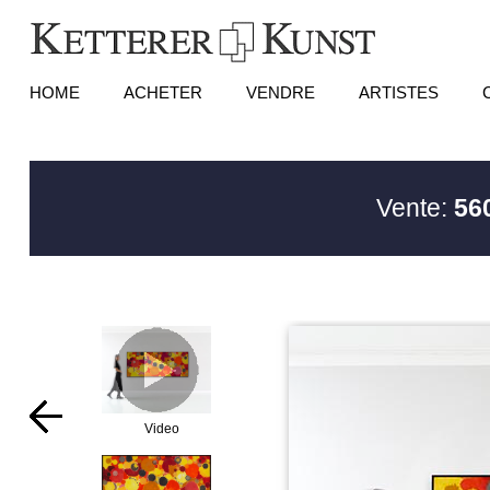
HOME
ACHETER
VENDRE
ARTISTES
Vente:
56
Video