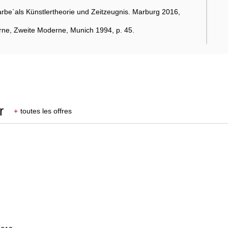
arbe`als Künstlertheorie und Zeitzeugnis. Marburg 2016,
rne, Zweite Moderne, Munich 1994, p. 45.
r
+
toutes les offres