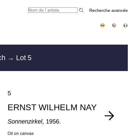
Recherche avancée
ch
→ Lot 5
5
ERNST WILHELM NAY
Sonnenzirkel
, 1956.
Oil on canvas