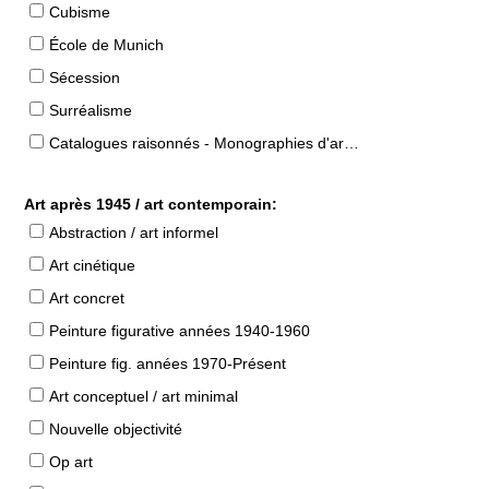
Cubisme
École de Munich
Sécession
Surréalisme
Catalogues raisonnés - Monographies d'artistes
Art après 1945 / art contemporain:
Abstraction / art informel
Art cinétique
Art concret
Peinture figurative années 1940-1960
Peinture fig. années 1970-Présent
Art conceptuel / art minimal
Nouvelle objectivité
Op art