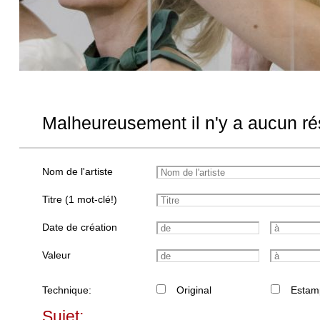
Malheureusement il n'y a aucun rés
Nom de l'artiste
Titre (1 mot-clé!)
Date de création
Valeur
Technique:
Original
Estam
Sujet: