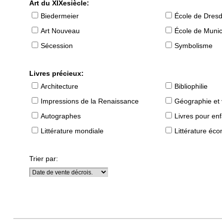
Art du XIXesiècle:
Biedermeier
École de Dres
Art Nouveau
École de Muni
Sécession
Symbolisme
Livres précieux:
Architecture
Bibliophilie
Impressions de la Renaissance
Géographie et
Autographes
Livres pour en
Littérature mondiale
Littérature éc
Trier par: