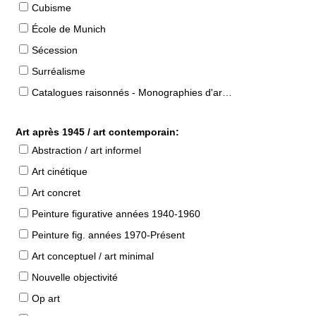
Cubisme
École de Munich
Sécession
Surréalisme
Catalogues raisonnés - Monographies d'artistes
Art après 1945 / art contemporain:
Abstraction / art informel
Art cinétique
Art concret
Peinture figurative années 1940-1960
Peinture fig. années 1970-Présent
Art conceptuel / art minimal
Nouvelle objectivité
Op art