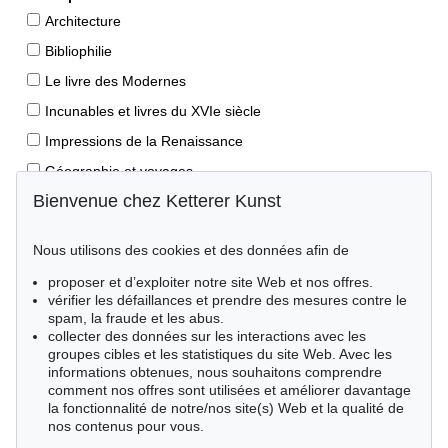
Architecture
Bibliophilie
Le livre des Modernes
Incunables et livres du XVIe siècle
Impressions de la Renaissance
Géographie et voyages
Bienvenue chez Ketterer Kunst
Éditions princeps
Manuscrits anciens
Nous utilisons des cookies et des données afin de
Autographes
proposer et d’exploiter notre site Web et nos offres.
Livres pour enfants
vérifier les défaillances et prendre des mesures contre le
spam, la fraude et les abus.
Style de vie
collecter des données sur les interactions avec les
Événements clés des sciences naturelles
groupes cibles et les statistiques du site Web. Avec les
informations obtenues, nous souhaitons comprendre
Littérature mondiale
comment nos offres sont utilisées et améliorer davantage
la fonctionnalité de notre/nos site(s) Web et la qualité de
Littérature économique
nos contenus pour vous.
Merveilles de la nature