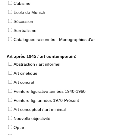
Cubisme
École de Munich
Sécession
Surréalisme
Catalogues raisonnés - Monographies d'artistes
Art après 1945 / art contemporain:
Abstraction / art informel
Art cinétique
Art concret
Peinture figurative années 1940-1960
Peinture fig. années 1970-Présent
Art conceptuel / art minimal
Nouvelle objectivité
Op art