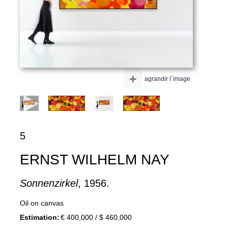
+
agrandir l´image
5
ERNST WILHELM NAY
Sonnenzirkel
, 1956.
Oil on canvas
Estimation:
€ 400,000 / $ 460,000