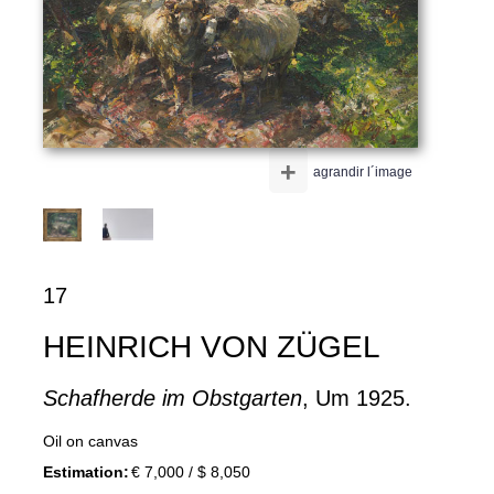
+
agrandir l´image
17
HEINRICH VON ZÜGEL
Schafherde im Obstgarten
, Um 1925.
Oil on canvas
Estimation:
€ 7,000 / $ 8,050