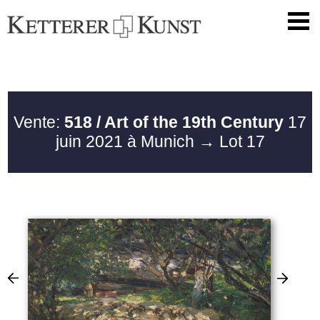
Vente:
518 / Art of the 19th Century
17
juin 2021 à Munich
→ Lot 17