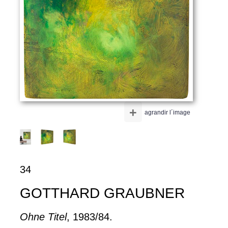
+
agrandir l´image
34
GOTTHARD GRAUBNER
Ohne Titel
, 1983/84.