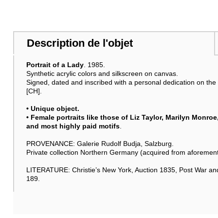
Description de l'objet
Portrait of a Lady
. 1985.
Synthetic acrylic colors and silkscreen on canvas.
Signed, dated and inscribed with a personal dedication on the
[CH].
• Unique object.
• Female portraits like those of Liz Taylor, Marilyn Monro
and most highly paid motifs
.
PROVENANCE: Galerie Rudolf Budja, Salzburg.
Private collection Northern Germany (acquired from aforement
LITERATURE: Christie’s New York, Auction 1835, Post War an
189.