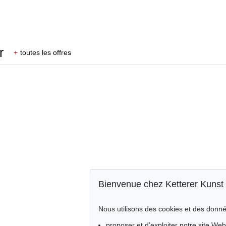
r
+
toutes les offres
Bienvenue chez Ketterer Kunst
Nous utilisons des cookies et des donné
proposer et d’exploiter notre site Web