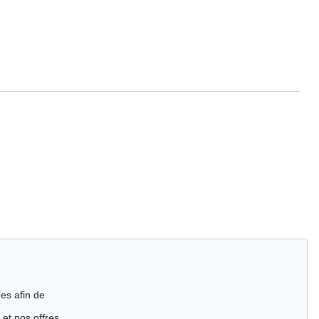
es afin de
 et nos offres.