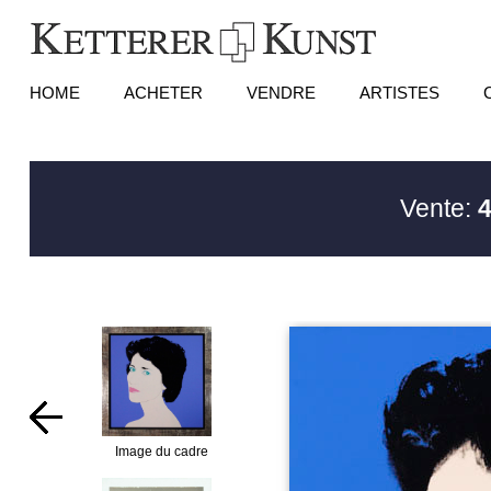
HOME
ACHETER
VENDRE
ARTISTES
Vente:
4
Image du cadre