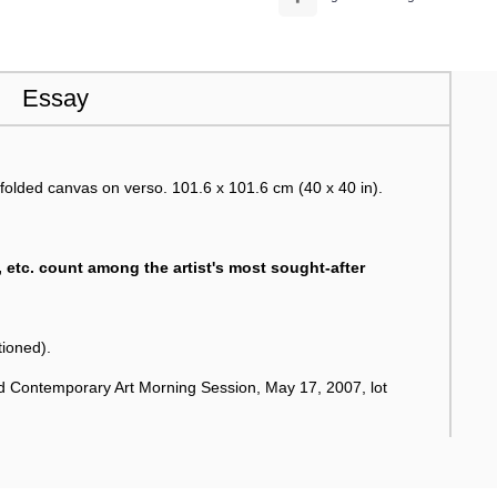
Essay
 folded canvas on verso. 101.6 x 101.6 cm (40 x 40 in).
e, etc. count among the artist's most sought-after
ioned).
d Contemporary Art Morning Session, May 17, 2007, lot