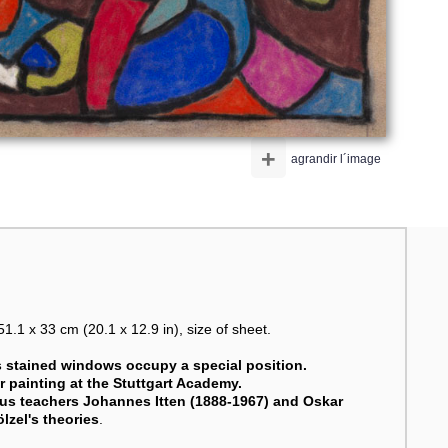
+
agrandir l´image
1.1 x 33 cm (20.1 x 12.9 in), size of sheet.
s stained windows occupy a special position.
r painting at the Stuttgart Academy.
haus teachers Johannes Itten (1888-1967) and Oskar
lzel's theories
.