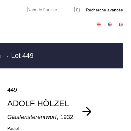
Recherche avancée
h
→ Lot 449
449
ADOLF HÖLZEL
Glasfensterentwurf
, 1932.
Pastel