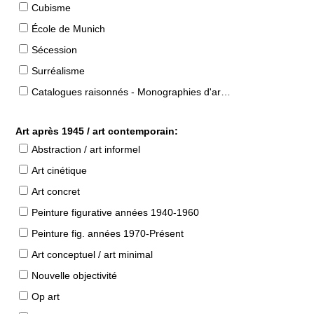
Cubisme
École de Munich
Sécession
Surréalisme
Catalogues raisonnés - Monographies d'artistes
Art après 1945 / art contemporain:
Abstraction / art informel
Art cinétique
Art concret
Peinture figurative années 1940-1960
Peinture fig. années 1970-Présent
Art conceptuel / art minimal
Nouvelle objectivité
Op art