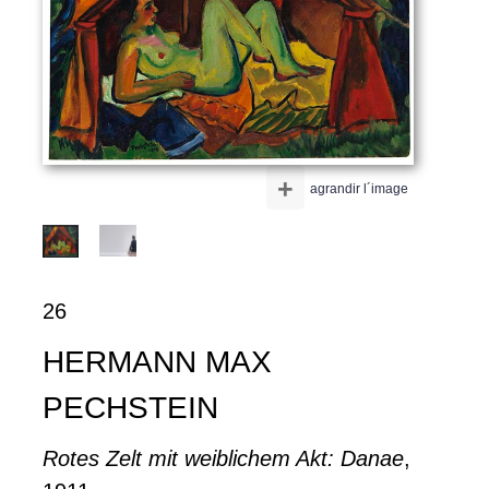
+
agrandir l´image
26
HERMANN MAX
PECHSTEIN
Rotes Zelt mit weiblichem Akt: Danae
,