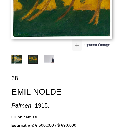
+
agrandir l´image
38
EMIL NOLDE
Palmen
, 1915.
Oil on canvas
Estimation:
€ 600,000 / $ 690,000