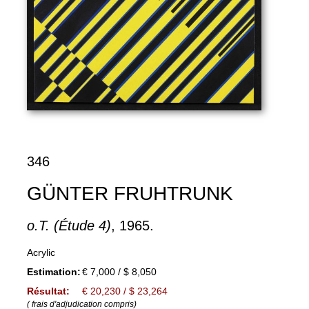
346
GÜNTER FRUHTRUNK
o.T. (Étude 4)
, 1965.
Acrylic
Estimation:
€ 7,000 / $ 8,050
Résultat:
€ 20,230 / $ 23,264
( frais d'adjudication compris)