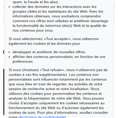
spam, la fraude et les abus.
collecter des données sur les interactions avec les
groupes cibles et les statistiques du site Web. Avec les
>
Contacter l'expert
informations obtenues, nous souhaitons comprendre
comment nos offres sont utilisées et améliorer davantage
la fonctionnalité de notre/nos site(s) Web et la qualité de
nos contenus pour vous.
Si vous sélectionnez «Tout accepter», nous utiliserons
également les cookies et les données pour
Günter Fruhtrunk - Objets vendus
développer et améliorer de nouvelles offres.
afficher des contenus personnalisés, en fonction de vos
+
toutes les offres
préférences.
Si vous choisissez «Tout refuser», nous n’utiliserons pas de
cookies à ces fins supplémentaires. Les contenus non
personnalisés sont influencés notamment par les contenus
que vous êtes en train de regarder, les activités de votre
session de recherche active et votre localisation. Nous
utilisons des cookies pour personnaliser les contenus et
analyser la fréquentation de notre site Web. Vous pouvez
choisir d’accepter uniquement les cookies nécessaires au
fonctionnement du site Web ou d’autoriser également les
cookies de suivi. Pour plus d’informations, veuillez consulter
notre
déclaration de confidentialité
.