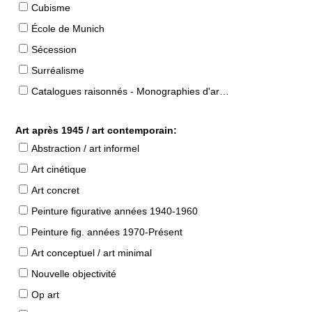
Cubisme
École de Munich
Sécession
Surréalisme
Catalogues raisonnés - Monographies d'artistes
Art après 1945 / art contemporain:
Abstraction / art informel
Art cinétique
Art concret
Peinture figurative années 1940-1960
Peinture fig. années 1970-Présent
Art conceptuel / art minimal
Nouvelle objectivité
Op art