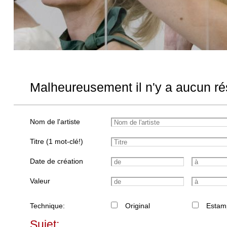
Malheureusement il n'y a aucun rés
Nom de l'artiste
Titre (1 mot-clé!)
Date de création
Valeur
Technique:
Original
Estam
Sujet: