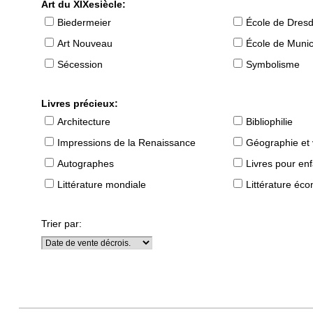
Art du XIXesiècle:
Biedermeier
École de Dres
Art Nouveau
École de Muni
Sécession
Symbolisme
Livres précieux:
Architecture
Bibliophilie
Impressions de la Renaissance
Géographie et
Autographes
Livres pour en
Littérature mondiale
Littérature éc
Trier par: