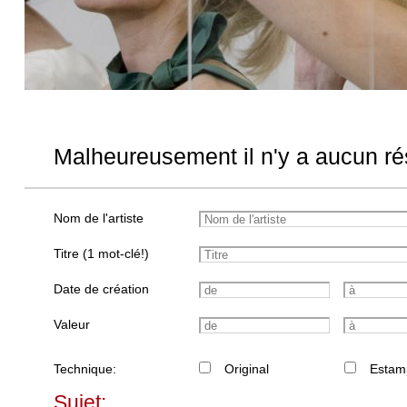
Malheureusement il n'y a aucun rés
Nom de l'artiste
Titre (1 mot-clé!)
Date de création
Valeur
Technique:
Original
Estam
Sujet: