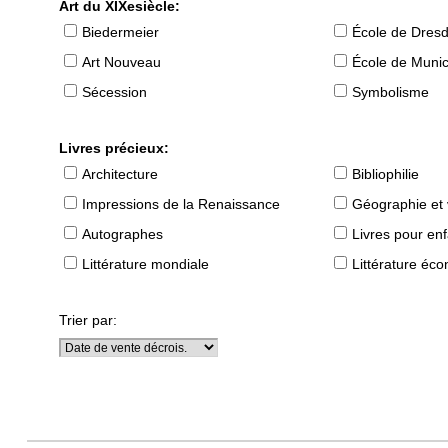
Art du XIXesiècle:
Biedermeier
École de Dres
Art Nouveau
École de Muni
Sécession
Symbolisme
Livres précieux:
Architecture
Bibliophilie
Impressions de la Renaissance
Géographie et
Autographes
Livres pour en
Littérature mondiale
Littérature éc
Trier par: