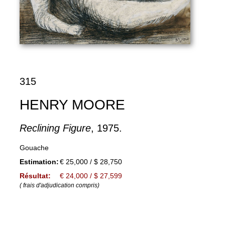
315
HENRY MOORE
Reclining Figure
, 1975.
Gouache
Estimation:
€ 25,000 / $ 28,750
Résultat:
€ 24,000 / $ 27,599
( frais d'adjudication compris)