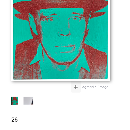
+
agrandir l´image
26