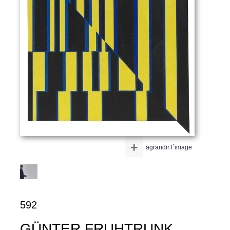
+
agrandir l´image
592
GÜNTER FRUHTRUNK