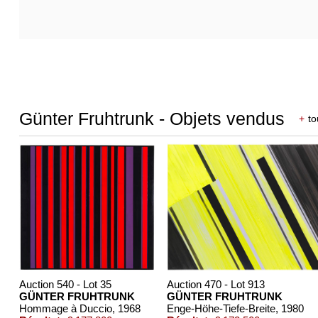
Günter Fruhtrunk - Objets vendus
+
to
Auction 540 - Lot 35
Auction 470 - Lot 913
GÜNTER FRUHTRUNK
GÜNTER FRUHTRUNK
Hommage à Duccio
, 1968
Enge-Höhe-Tiefe-Breite
, 1980