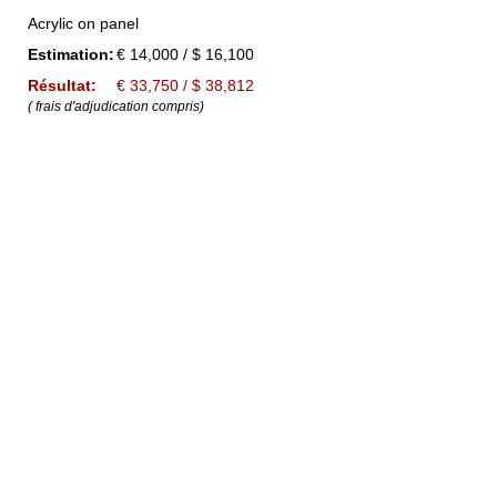
Acrylic on panel
Estimation:
€ 14,000 / $ 16,100
Résultat:
€ 33,750 / $ 38,812
( frais d'adjudication compris)