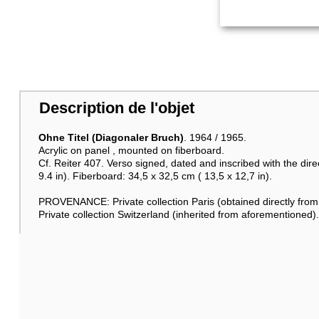
Description de l'objet
Ohne Titel (Diagonaler Bruch)
. 1964 / 1965.
Acrylic on panel , mounted on fiberboard.
Cf. Reiter 407. Verso signed, dated and inscribed with the direc
9.4 in). Fiberboard: 34,5 x 32,5 cm ( 13,5 x 12,7 in).
PROVENANCE: Private collection Paris (obtained directly from t
Private collection Switzerland (inherited from aforementioned).