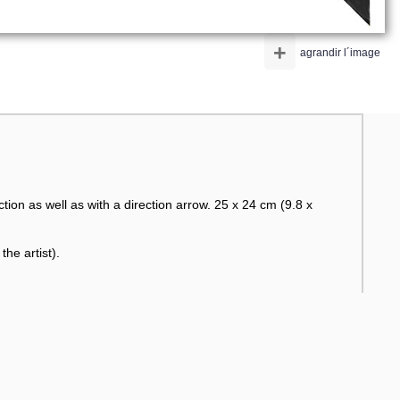
+
agrandir l´image
tion as well as with a direction arrow. 25 x 24 cm (9.8 x
he artist).