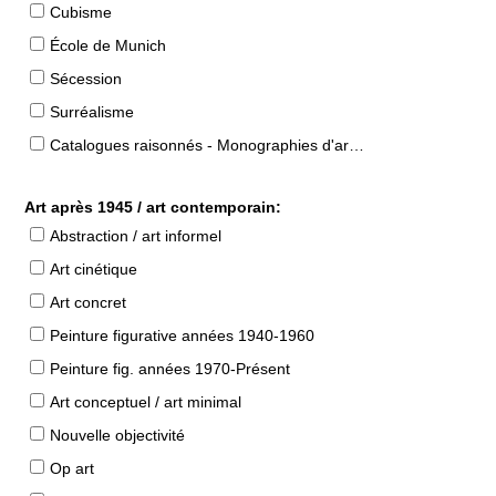
Cubisme
École de Munich
Sécession
Surréalisme
Catalogues raisonnés - Monographies d'artistes
Art après 1945 / art contemporain:
Abstraction / art informel
Art cinétique
Art concret
Peinture figurative années 1940-1960
Peinture fig. années 1970-Présent
Art conceptuel / art minimal
Nouvelle objectivité
Op art